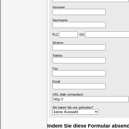
Vorname
Nachname
PLZ
Ort
Strasse
Telefon
Fax
Email
URL (falls vorhanden)
Wo haben Sie uns gefunden?
Indem Sie diese Formular absende