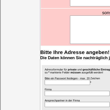
son
Bitte Ihre Adresse angeben!
Die Daten können Sie nachträglich 
Adressformular für
private
und
geschäftliche Eintr
so
*
markierte Felder
müssen
ausgefüllt werden!
Bitte ein Passwort festlegen - max. 20 Zeichen
*
Firma
Ansprechpartner in der Firma