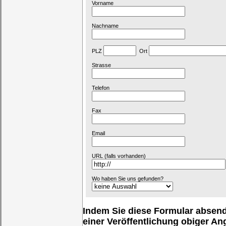
Vorname
Nachname
PLZ
Ort
Strasse
Telefon
Fax
Email
URL (falls vorhanden)
Wo haben Sie uns gefunden?
Indem Sie diese Formular absende
einer Veröffentlichung obiger A