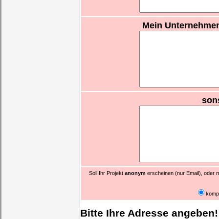
Mein Unternehme
son
Soll Ihr Projekt
anonym
erscheinen (nur Email), oder m
komp
Bitte Ihre Adresse angeben!