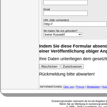
Email
URL (falls vorhanden)
Wo haben Sie uns gefunden?
Indem Sie diese Formular absende
einer Veröffentlichung obiger A
Ihre Daten unterliegen dem gesetzl
Rückmeldung bitte abwarten!
INFORMATIONEN:
Über uns
|
Presse
|
Mediadaten
|
Nut
Existenzgruender-netzwerk.de ist ein Angebot 
Wenn Sie an Werbung in existenzgruender
© 1996 - 2026 LayerMedia, Inc. und