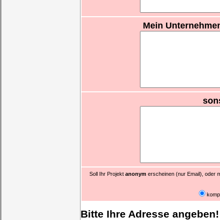
Mein Unternehme
son
Soll Ihr Projekt
anonym
erscheinen (nur Email), oder m
komp
Bitte Ihre Adresse angeben!