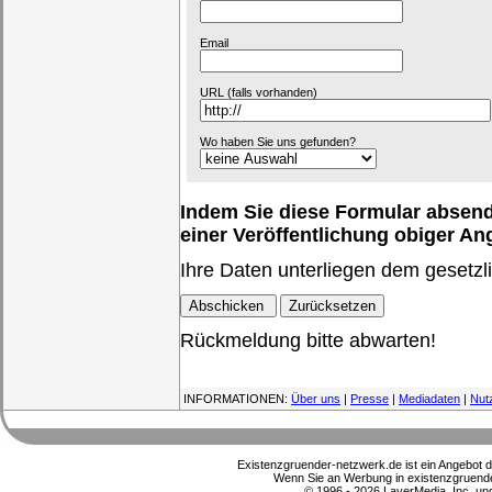
Email
URL (falls vorhanden)
Wo haben Sie uns gefunden?
Indem Sie diese Formular absende
einer Veröffentlichung obiger A
Ihre Daten unterliegen dem gesetzl
Rückmeldung bitte abwarten!
INFORMATIONEN:
Über uns
|
Presse
|
Mediadaten
|
Nut
Existenzgruender-netzwerk.de ist ein Angebot 
Wenn Sie an Werbung in existenzgruender
© 1996 - 2026 LayerMedia, Inc. und