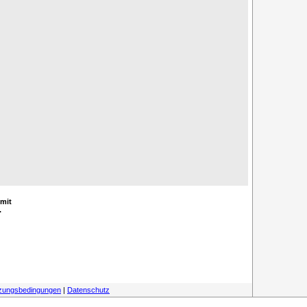
 mit
.
zungsbedingungen
|
Datenschutz