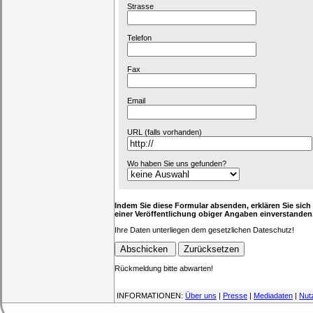
Strasse
Telefon
Fax
Email
URL (falls vorhanden)
Wo haben Sie uns gefunden?
Indem Sie diese Formular absenden, erklären Sie sich
einer Veröffentlichung obiger Angaben einverstanden
Ihre Daten unterliegen dem gesetzlichen Dateschutz!
Rückmeldung bitte abwarten!
INFORMATIONEN:
Über uns
|
Presse
|
Mediadaten
|
Nut