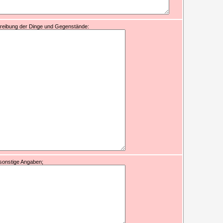
reibung der Dinge und Gegenstände:
sonstige Angaben;