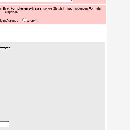
it Ihrer
kompletten Adresse
, so wie Sie sie im nachfolgenden Formular
eingeben?
lette Adresse
anonym
agungen
.