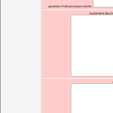
gesamtes Profil anschauen möchte.
Ausführliche Besch