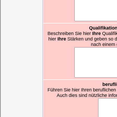
Qualifikati
Beschreiben Sie hier
Ihre
Qualifi
hier
Ihre
Stärken und geben so d
nach einem 
berufl
Führen Sie hier Ihren beruflichen
Auch dies sind nützliche inf