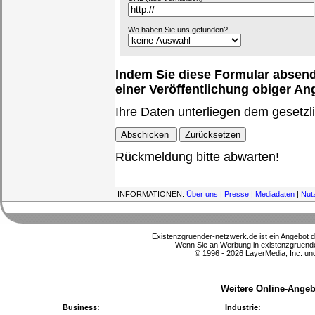
Wo haben Sie uns gefunden?
Indem Sie diese Formular absende
einer Veröffentlichung obiger A
Ihre Daten unterliegen dem gesetzl
Rückmeldung bitte abwarten!
INFORMATIONEN:
Über uns
|
Presse
|
Mediadaten
|
Nut
Existenzgruender-netzwerk.de ist ein Angebot 
Wenn Sie an Werbung in existenzgruender
© 1996 - 2026 LayerMedia, Inc. und
Weitere Online-Angeb
Business:
Industrie: