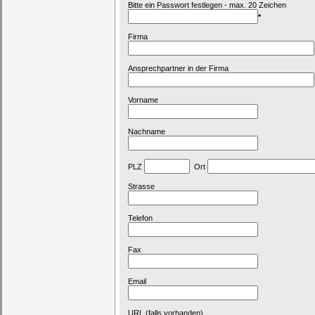
Bitte ein Passwort festlegen - max. 20 Zeichen
*
Firma
Ansprechpartner in der Firma
Vorname
Nachname
PLZ
Ort
Strasse
Telefon
Fax
Email
URL (falls vorhanden)