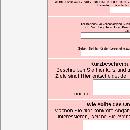
Wenn die Auswahl zuvor zu ungenau ist oder nichts zutr
Lasertechnik
oder
Kur
Hier können Sie verschiedene Suchb
Z.B. Suchbegriffe zu Ihren Kenn
(max.
Geben Sie hier für den Leser eine aus
Kurzbeschreibu
Beschreiben Sie hier kurz und t
Ziele sind!
Hier
entscheidet der 
möchte.
Wie sollte das U
Machen Sie hier konkrete Angab
interessieren, welche Sie eve