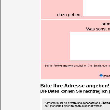
dazu geben.
son
Was sonst n
Soll Ihr Projekt
anonym
erscheinen (nur Email), oder m
komp
Bitte Ihre Adresse angeben!
Die Daten können Sie nachträglich 
Adressformular für
private
und
geschäftliche Eintr
so
*
markierte Felder
müssen
ausgefüllt werden!