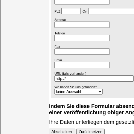
PLZ
Ort
Strasse
Telefon
Fax
Email
URL (falls vorhanden)
Wo haben Sie uns gefunden?
Indem Sie diese Formular absende
einer Veröffentlichung obiger A
Ihre Daten unterliegen dem gesetzl