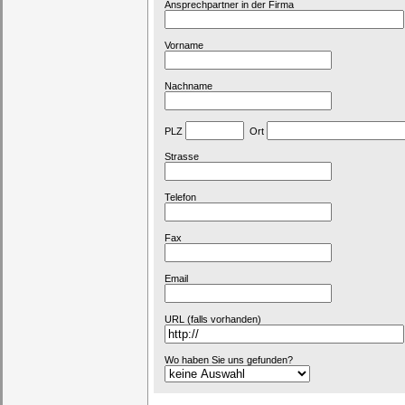
Ansprechpartner in der Firma
Vorname
Nachname
PLZ
Ort
Strasse
Telefon
Fax
Email
URL (falls vorhanden)
Wo haben Sie uns gefunden?