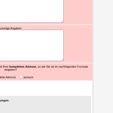
sonstige Angaben:
it Ihrer
kompletten Adresse
, so wie Sie sie im nachfolgenden Formular
eingeben?
lette Adresse
anonym
agungen
.