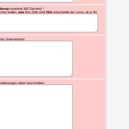
ibung:
(maximal 300 Zeichen)
*
ichen wollen,
was
Ihre Ziele sind!
Hier
entscheidet der Leser, ob er Ihr
Das Unternehmen:
stleistungen näher beschreiben: