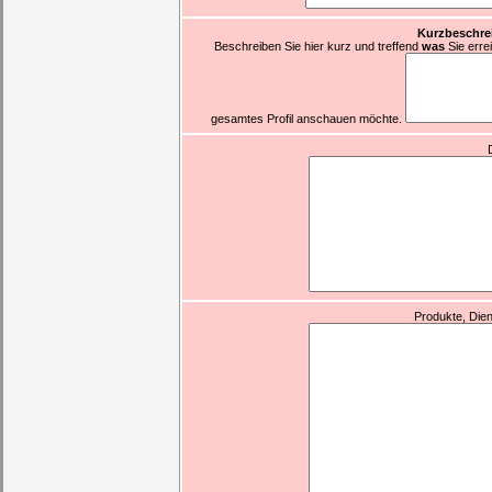
Kurzbeschre
Beschreiben Sie hier kurz und treffend
was
Sie erre
gesamtes Profil anschauen möchte.
Produkte, Dien